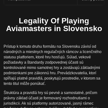
Legality Of Playing
Aviamasters in Slovensko
Prístup k tomuto druhu formátu na Slovensku závisí od
národných a miestnych regulačných rámcov a licenčného
statusu platforiem, ktoré hru hosťujú. Súlad, vekové
požiadavky a štandardy zodpovednej účasti sú
kontrolované mimo samotnej hry a zostávajú základnými
podmienkami pre zákonnú hru. Prevádzkovatelia, ktorí
spĺňajú platné pravidlá, poskytujú prostredie, v ktorom sa
tento titul môže ponúkať.
Štruktúra a pravidlá hry sú pevné a samostatné, pričom
právny základ účasti je formovaný rozhodnutiami o
jurisdikcii. Ak sú platformy autorizované, jasný rámec