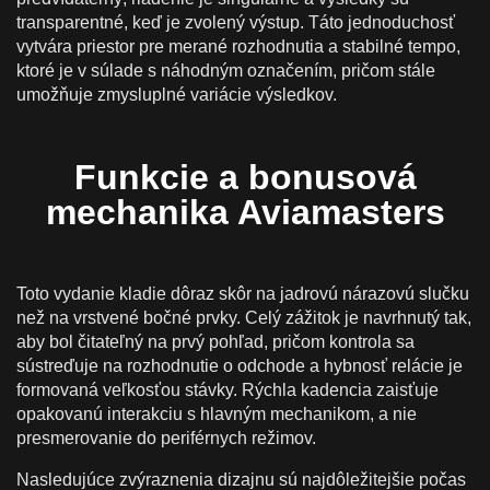
transparentné, keď je zvolený výstup. Táto jednoduchosť
vytvára priestor pre merané rozhodnutia a stabilné tempo,
ktoré je v súlade s náhodným označením, pričom stále
umožňuje zmysluplné variácie výsledkov.
Funkcie a bonusová
mechanika Aviamasters
Toto vydanie kladie dôraz skôr na jadrovú nárazovú slučku
než na vrstvené bočné prvky. Celý zážitok je navrhnutý tak,
aby bol čitateľný na prvý pohľad, pričom kontrola sa
sústreďuje na rozhodnutie o odchode a hybnosť relácie je
formovaná veľkosťou stávky. Rýchla kadencia zaisťuje
opakovanú interakciu s hlavným mechanikom, a nie
presmerovanie do periférnych režimov.
Nasledujúce zvýraznenia dizajnu sú najdôležitejšie počas