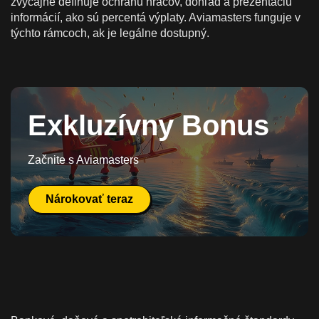
zvyčajne definuje ochranu hráčov, dohľad a prezentáciu
informácií, ako sú percentá výplaty. Aviamasters funguje v
týchto rámcoch, ak je legálne dostupný.
Exkluzívny Bonus
Začnite s Aviamasters
Nárokovať teraz