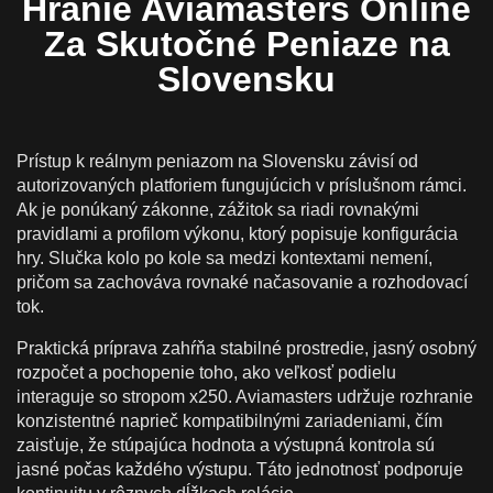
Hranie Aviamasters Online
Za Skutočné Peniaze na
Slovensku
Prístup k reálnym peniazom na Slovensku závisí od
autorizovaných platforiem fungujúcich v príslušnom rámci.
Ak je ponúkaný zákonne, zážitok sa riadi rovnakými
pravidlami a profilom výkonu, ktorý popisuje konfigurácia
hry. Slučka kolo po kole sa medzi kontextami nemení,
pričom sa zachováva rovnaké načasovanie a rozhodovací
tok.
Praktická príprava zahŕňa stabilné prostredie, jasný osobný
rozpočet a pochopenie toho, ako veľkosť podielu
interaguje so stropom x250. Aviamasters udržuje rozhranie
konzistentné naprieč kompatibilnými zariadeniami, čím
zaisťuje, že stúpajúca hodnota a výstupná kontrola sú
jasné počas každého výstupu. Táto jednotnosť podporuje