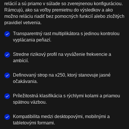
relácií a sú priamo v súlade so zverejnenou konfiguráciou.
Rámcujú, ako sa voľby premietnu do výsledkov a ako
možno reláciu riadiť bez pomocných funkcií alebo zložitých
pravidiel vetvenia.
Transparentný rast multiplikátora s jedinou kontrolou
vyplácania peňazí.
Stredne rizikový profil na vyváženie frekvencie a
ambícií.
Definovaný strop na x250, ktorý stanovuje jasné
očakávania.
Príležitostná klasifikácia s rýchlymi kolami a priamou
spätnou väzbou.
Kompatibilita medzi desktopovými, mobilnými a
tabletovými formami.