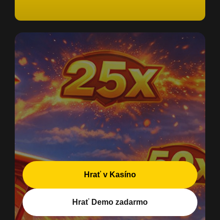
Hrať v Kasíno
Hrať Demo zadarmo