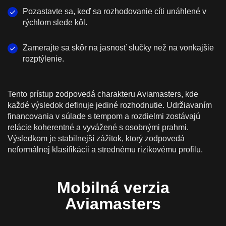
Pozastavte sa, keď sa rozhodovanie cíti unáhlené v
rýchlom slede kôl.
Zamerajte sa skôr na jasnosť slučky než na vonkajšie
rozptýlenie.
Tento prístup zodpovedá charakteru Aviamasters, kde
každé výsledok definuje jediné rozhodnutie. Udržiavaním
financovania v súlade s tempom a rozdielmi zostávajú
relácie koherentné a vyvážené s osobnými prahmi.
Výsledkom je stabilnejší zážitok, ktorý zodpovedá
neformálnej klasifikácii a strednému rizikovému profilu.
Mobilná verzia
Aviamasters