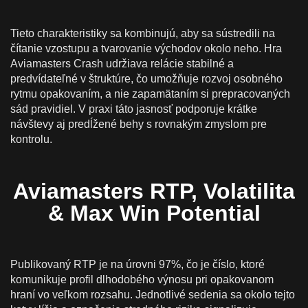
Tieto charakteristiky sa kombinujú, aby sa sústredili na
čítanie vzostupu a tvarovanie východov okolo neho. Hra
Aviamasters Crash udržiava relácie stabilné a
predvídateľné v štruktúre, čo umožňuje rozvoj osobného
rytmu opakovaním, a nie zapamätaním si prepracovaných
sád pravidiel. V praxi táto jasnosť podporuje krátke
návštevy aj predĺžené behy s rovnakým zmyslom pre
kontrolu.
Aviamasters RTP, Volatilita
& Max Win Potential
Publikovaný RTP je na úrovni 97%, čo je číslo, ktoré
komunikuje profil dlhodobého výnosu pri opakovanom
hraní vo veľkom rozsahu. Jednotlivé sedenia sa okolo tejto